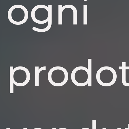
ogni
prodo