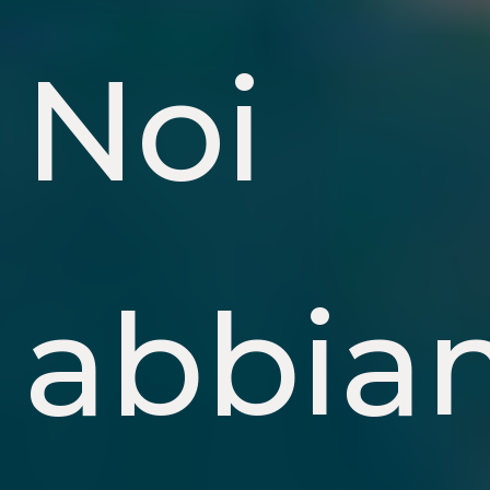
Noi
abbia