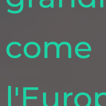
come
l'Euro