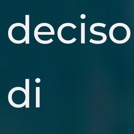
deciso
di