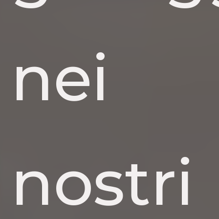
nei
nostri