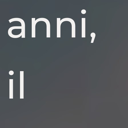
anni,
il