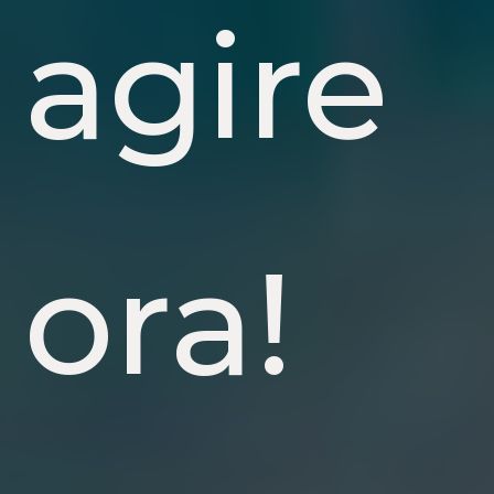
agire
ora!